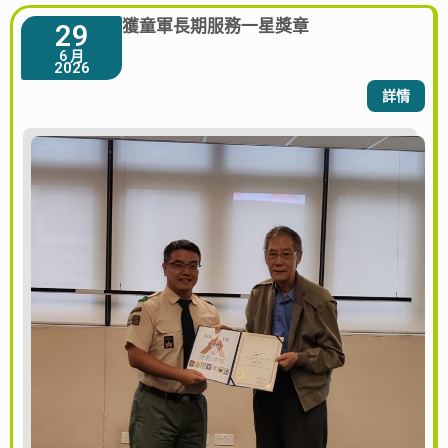
獲童軍長期服務一星獎章
29
6 月
2026
詳情