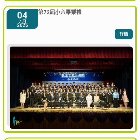
第72屆小六畢業禮
04
7 月
2026
詳情