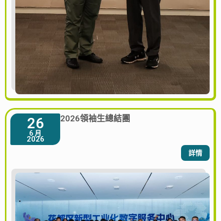
2026領袖生總結團
26
6 月
2026
詳情