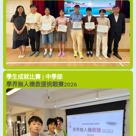
學生成就
比賽 | 中學部
學界無人機救援挑戰賽2026