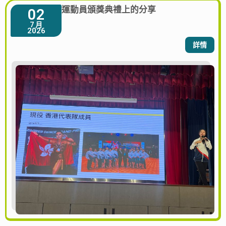
運動員頒獎典禮上的分享
02
7 月
2026
詳情