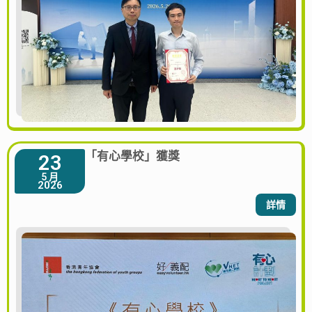
「有心學校」獲獎
23
5 月
2026
詳情