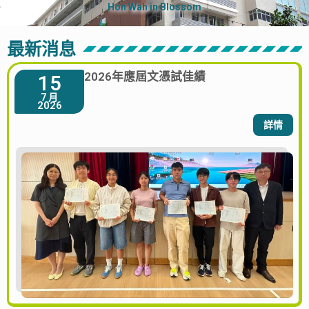
Hon Wah in Blossom
最新消息
2026年應屆文憑試佳績
15
7 月
2026
詳情