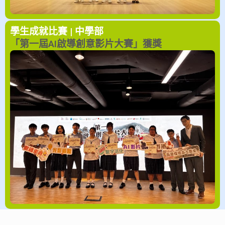
學生成就
比賽 | 中學部
「第一屆AI啟導創意影片大賽」獲獎
比賽 | 中學部
學生成就