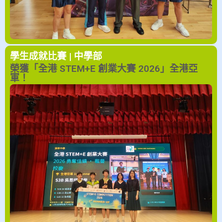
學生成就
比賽 | 中學部
榮獲「全港 STEM+E 創業大賽 2026」全港亞
軍！