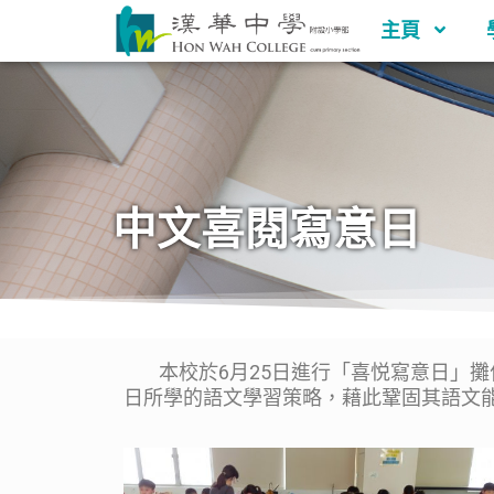
主頁
中文喜閱寫意日
本校於6月25日進行「喜悦寫意日」攤
日所學的語文學習策略，藉此鞏固其語文