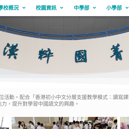
學校概況
校園資訊
中學部
小學部
位活動。配合「香港初小中文分層支援教學模式：讀寫課
能力，提升對學習中國語文的興趣。