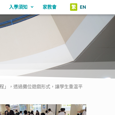
入學須知
家教會
繁
EN
程」，透過攤位遊戲形式，讓學生重温平