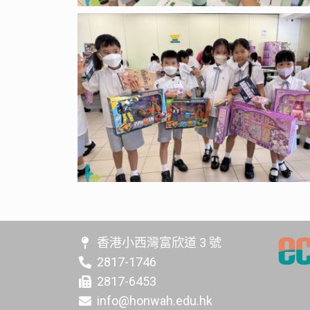
香港小西灣富欣道 3 號
2817-1746
2817-6453
info@honwah.edu.hk