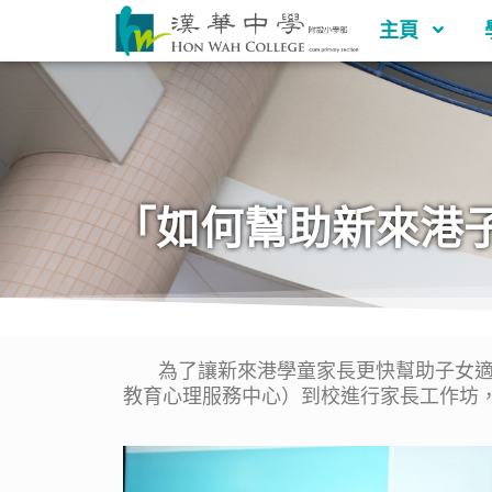
主頁
「如何幫助新來港
為了讓新來港學童家長更快幫助子女適應
教育心理服務中心）到校進行家長工作坊