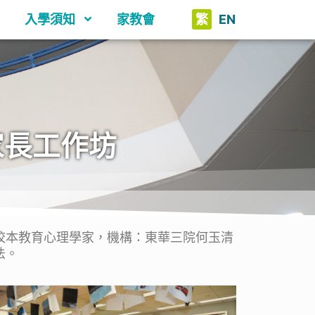
入學須知
家教會
繁
EN
家長工作坊
校本教育心理學家，機構：東華三院何玉清
法。