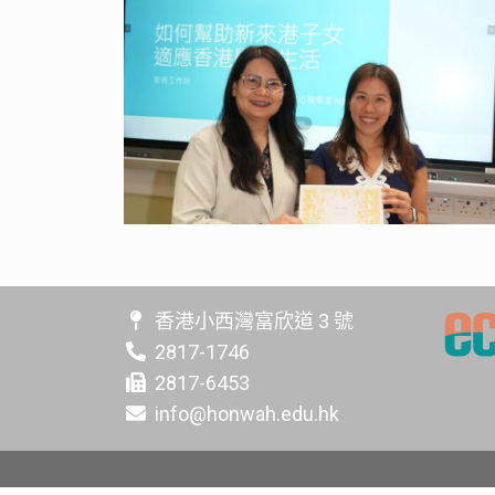
香港小西灣富欣道 3 號
2817-1746
2817-6453
info@honwah.edu.hk