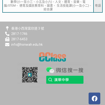
數學(小一至小三、小五及小六)、人文、體育、音樂、電
腦/STEM、 德育及國民教育科、圖書、 生活技能課(小一及小二)、
粵語
綜合課
香港小西灣富欣道 3 號
2817-1746
2817-6453
info@honwah.edu.hk