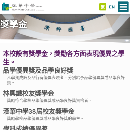
繁
EN
獎學金
本校設有獎學金，獎勵各方面表現優異之學
生。
品學優異獎及品學良好獎
凡學期成績及品行有優異表現者，分別給予品學優異獎或品學良好
獎。
林興識校友獎學金
獎勵符合學校品學優異獎或品學良好獎資格者。
漢華中學38屆校友獎學金
獎勵學校品學優異獎或品學良好獎的學生。
學科成績優異獎