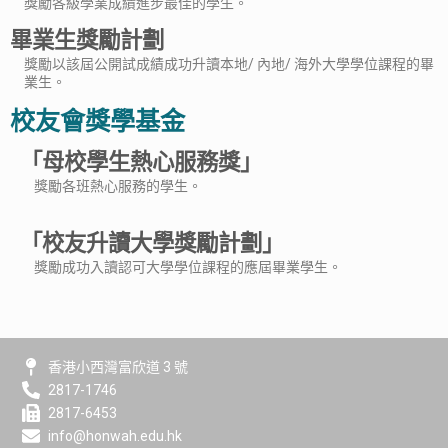
獎勵各級學業成績進步最佳的學生。
畢業生獎勵計劃
獎勵以該屆公開試成績成功升讀本地/ 內地/ 海外大學學位課程的畢
業生。
校友會獎學基金
「母校學生熱心服務獎」
獎勵各班熱心服務的學生。
「校友升讀大學獎勵計劃」
獎勵成功入讀認可大學學位課程的應屆畢業學生。
香港小西灣富欣道 3 號
2817-1746
2817-6453
info@honwah.edu.hk