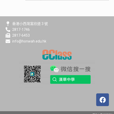
香港小西灣富欣道 3 號
2817-1746
2817-6453
info@honwah.edu.hk