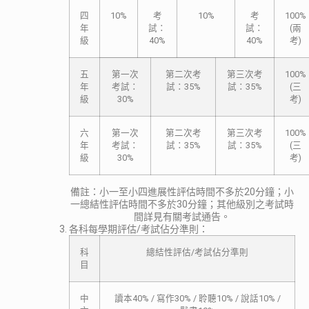
四
10%
考
10%
考
100%
年
試：
試：
(兩
級
40%
40%
考)
五
第一次
第二次考
第三次考
100%
年
考試：
試：35%
試：35%
(三
級
30%
考)
六
第一次
第二次考
第三次考
100%
年
考試：
試：35%
試：35%
(三
級
30%
考)
備註：小一至小四進展性評估時間不多於20分鐘；小
一總結性評估時間不多於30分鐘；其他級別之考試時
間詳見有關考試通告。
各科每學期評估/考試佔分準則：
科
總結性評估/考試佔分準則
目
中
讀本40% / 寫作30% / 聆聽10% / 說話10% /