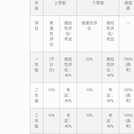
年
上學期
下學期
總成
級
績
項
進
總結
進展性評
總結
—
目
展
性評
估
性評
性
估/
估/
評
考試
考試
估
一
(不
總結
20%
總結
100%
年
計
性評
性評
(兩
級
分)
估：
估：
考)
40%
40%
二
10%
考
10%
考
100%
年
試：
試：
(兩
級
40%
40%
考)
三
10%
考
10%
考
100%
年
試：
試：
(兩
級
40%
40%
考)