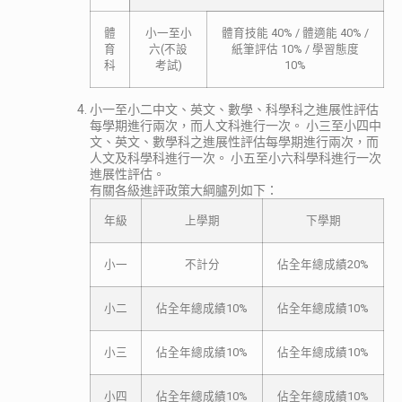
體
小一至小
體育技能 40% / 體適能 40% /
育
六(不設
紙筆評估 10% / 學習態度
科
考試)
10%
小一至小二中文、英文、數學、科學科之進展性評估
每學期進行兩次，而人文科進行一次。 小三至小四中
文、英文、數學科之進展性評估每學期進行兩次，而
人文及科學科進行一次。 小五至小六科學科進行一次
進展性評估。
有關各級進評政策大綱臚列如下：
年級
上學期
下學期
小一
不計分
佔全年總成績20%
小二
佔全年總成績10%
佔全年總成績10%
小三
佔全年總成績10%
佔全年總成績10%
小四
佔全年總成績10%
佔全年總成績10%