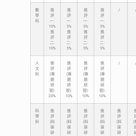
數
進
進
進
進
/
學
評
評
評
評
科
一:
一:
一:
一:
10%
5%
5%
5%
進
進
進
進
評
評
評
評
二:
二:
二:
二:
10%
5%
5%
5%
人
進
進
進
進
/
文
評
評
評
評
科
(專
(專
(專
(專
題
題
題
題
研
研
研
研
習):
習):
習):
習):
20%
10%
10%
10%
科
進
進
進
進
進
學
評
評
評
評
評
科
(科
(科
(科
(科
(科
(
探
探
探
探
探
研
研
研
研
研