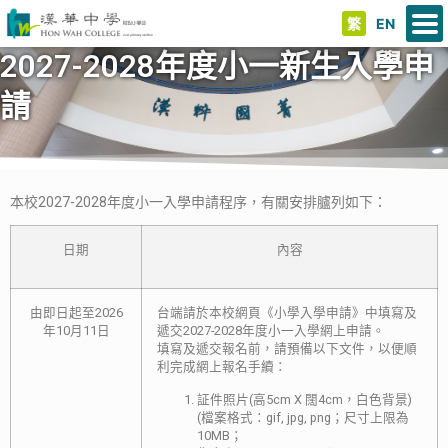
繁
EN
2027-2028年度小一新生入學申
請
本校2027-2028年度小一入學申請程序，有關安排臚列如下：
日期
內容
由即日起至2026
台端請於本校網頁《小學入學申請》中填寫及
年10月11日
遞交2027-2028年度小一入學網上申請。
填寫及遞交報名前，請預備以下文件，以便順
利完成網上報名手續：
証件照片(高5cm X 闊4cm，白色背景)
(檔案格式：gif, jpg, png；尺寸上限為
10MB；