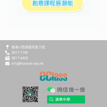
香港小西灣富欣道 3 號
2817-1746
2817-6453
info@honwah.edu.hk