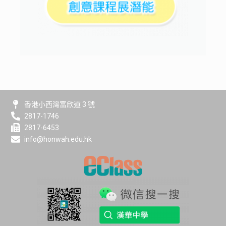
香港小西灣富欣道 3 號
2817-1746
2817-6453
info@honwah.edu.hk