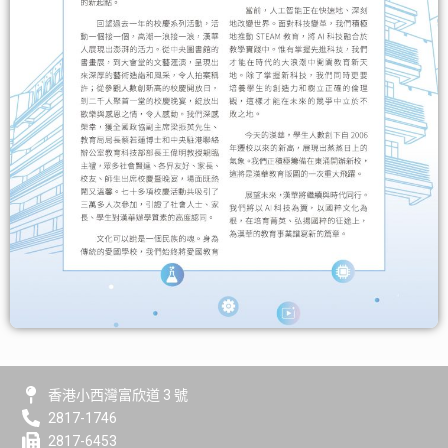
香港小西灣富欣道 3 號
2817-1746
2817-6453