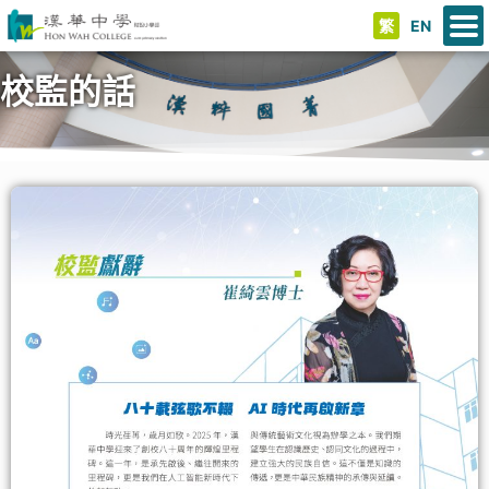
繁
EN
校監的話