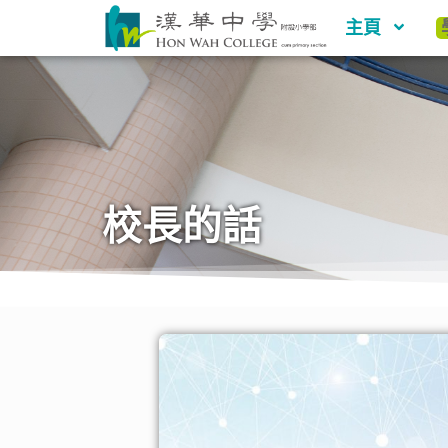
主頁
校長的話