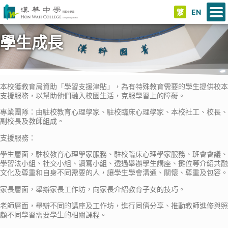
繁
EN
學生成長
本校獲教育局資助「學習支援津貼」，為有特殊教育需要的學生提供校本
支援服務，以幫助他們融入校園生活，克服學習上的障礙。
專業團隊：由駐校教育心理學家、駐校臨床心理學家、本校社工、校長、
副校長及教師組成。
支援服務：
學生層面，駐校教育心理學家服務、駐校臨床心理學家服務、班會會議、
學習法小組、社交小組、讀寫小組、透過舉辦學生講座、攤位等介紹共融
文化及尊重和自身不同需要的人，讓學生學會溝通、關懷、尊重及包容。
家長層面，舉辦家長工作坊，向家長介紹教育子女的技巧。
老師層面，舉辦不同的講座及工作坊，進行同儕分享、推動教師進修與照
顧不同學習需要學生的相關課程。