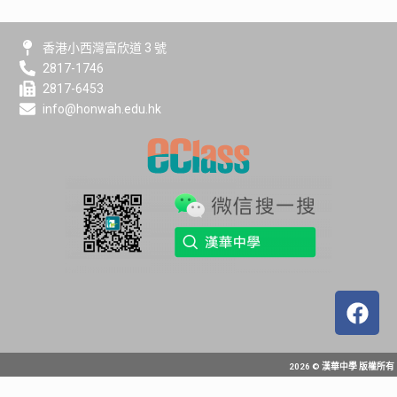
香港小西灣富欣道 3 號
2817-1746
2817-6453
info@honwah.edu.hk
2026 © 漢華中學 版權所有