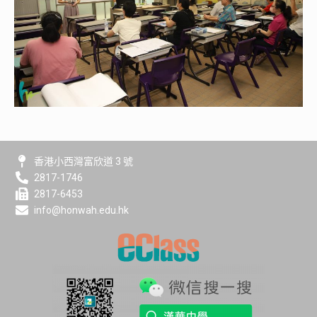
香港小西灣富欣道 3 號
2817-1746
2817-6453
info@honwah.edu.hk