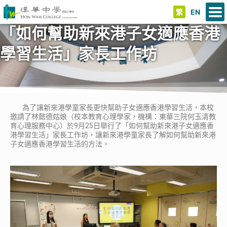
繁
EN
「如何幫助新來港子女適應香港
學習生活」家長工作坊
為了讓新來港學童家長更快幫助子女適應香港學習生活，本校
邀請了林懿德姑娘（校本教育心理學家，機構：東華三院何玉清教
育心理服務中心）於9月25日舉行了「如何幫助新來港子女適應香
港學習生活」家長工作坊，讓新來港學童家長了解如何幫助新來港
子女適應香港學習生活的方法。