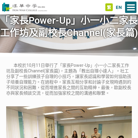
繁
EN
「家長Power-Up」小一小二家長
工作坊及副校長Channel(家長篇)
本校於10月11日舉行了「家長Power-Up」小一小二家長工作
坊及副校長Channel(家長篇)，主題為「教出自理小達人」。社工
分享了一些訓練孩子自理的小技巧，讓家長認識和學習如何協助孩
子培養自理能力。在過程中，家長互相分享和討論子女現時遇到的
不同狀況和困難，從而增進家長之間的互助精神。最後，歐副校長
亦與家長傾談交流，從而加強家校之間的溝通和聯繫。