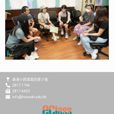
香港小西灣富欣道 3 號
2817-1746
2817-6453
info@honwah.edu.hk