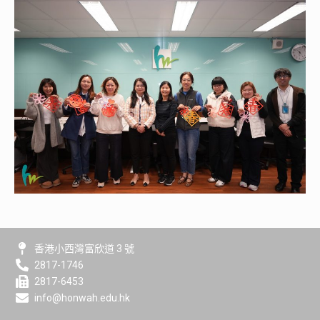
香港小西灣富欣道 3 號
2817-1746
2817-6453
info@honwah.edu.hk