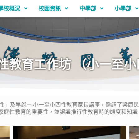
學校概況
校園資訊
中學部
小學部
性教育工作坊 （小一至小
及早說—-小一至小四性教育家長講座，邀請了梁康民先生(
白家庭性教育的重要性，並認識推行性教育時的態度和知識