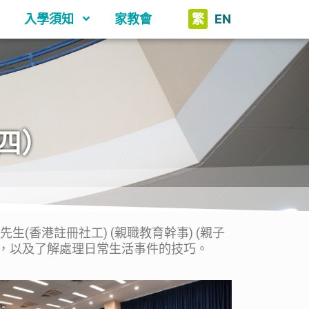
入學須知
家教會
繁
EN
四）
香港註冊社工) (親職教育幹事) (親子
，以及了解處理日常生活事件的技巧。