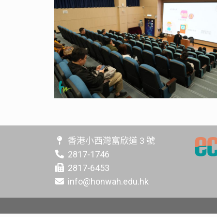
香港小西灣富欣道 3 號
2817-1746
2817-6453
info@honwah.edu.hk