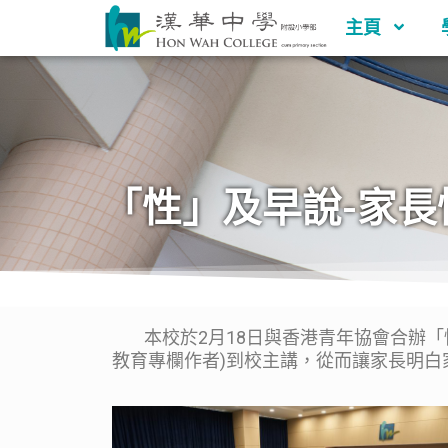
主頁
「性」及早說-家長
本校於2月18日與香港青年協會合辦「性」
教育專欄作者)到校主講，從而讓家長明