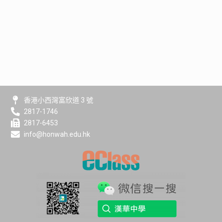
香港小西灣富欣道 3 號
2817-1746
2817-6453
info@honwah.edu.hk