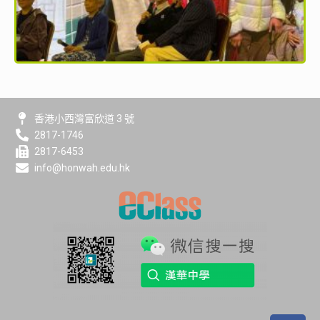
香港小西灣富欣道 3 號
2817-1746
2817-6453
info@honwah.edu.hk