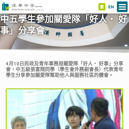
繁
EN
中五學生參加關愛隊「好人‧ 好
事」分享會
4月10日民政及青年事務局關愛隊「好人‧ 好事」分享
會，中五級張富翔同學（學生會外務副會長）代表青年
學生分享參加關愛隊幫助他人與服務社區的體會。