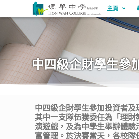
主頁
中四級企財學生參加
中四級企財學生參加投資者及理
其中一支隊伍獲委任為「理財
演遊戲，及為中學生舉辦體驗
富管理。於決賽當天，各校隊