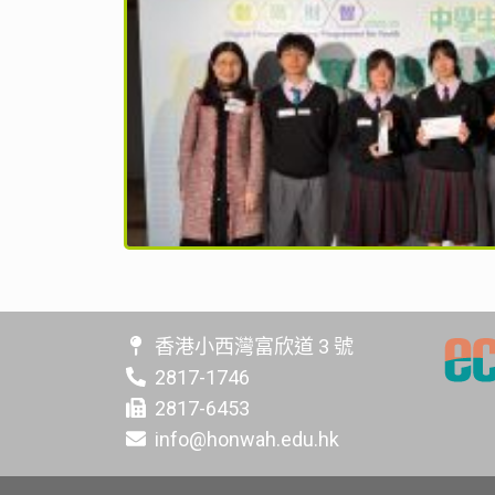
香港小西灣富欣道 3 號
2817-1746
2817-6453
info@honwah.edu.hk