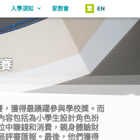
入學須知
家教會
繁
EN
比賽
比賽，獲得最踴躍參與學校獎。而
內容包括為小學生設計角色扮
位中賺錢和消費，親身體驗財
局評審匯報。最後，他們獲得