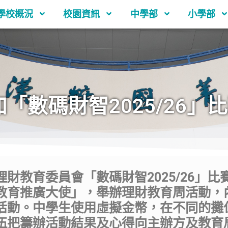
學校概況
校園資訊
中學部
小學部
「數碼財智2025/26」
財教育委員會「數碼財智2025/26」
教育推廣大使」，舉辦理財教育周活動，
活動。中學生使用虛擬金幣，在不同的攤
伍把籌辦活動結果及心得向主辦方及教育