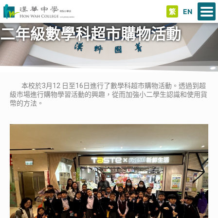
繁
EN
二年級數學科超市購物活動
本校於3月12 日至16日進行了數學科超市購物活動。透過到超
級市場進行購物學習活動的興趣，從而加強小二學生認識和使用貨
幣的方法。