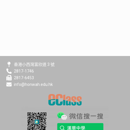
香港小西灣富欣道 3 號
2817-1746
2817-6453
info@honwah.edu.hk