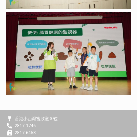
香港小西灣富欣道 3 號
2817-1746
2817-6453