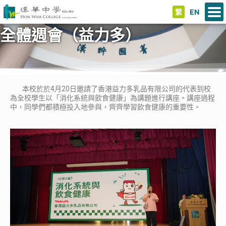
繁
EN
全體週會（益力多）
本校於於4月20日邀請了香港益力多乳品有限公司的代表到校
為全校學生以「消化系統與飲食健康」為講題進行講座。講座過程
中，同學們都積極投入地參與，齊齊學習飲食健康的重要性。