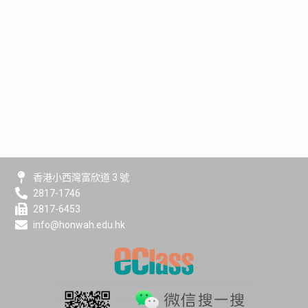
香港小西灣富欣道 3 號
2817-1746
2817-6453
info@honwah.edu.hk