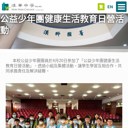
繁
EN
公益少年團健康生活教育日營活
動
本校公益少年團團員於4月20日參加了「公益少年團健康生活
教育日營活動」，透過小組及集體活動，讓學生學習互相合作，共
同承擔責任及解決疑難。