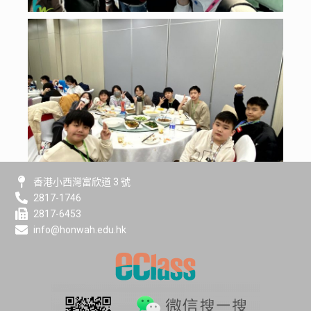
香港小西灣富欣道 3 號
2817-1746
2817-6453
info@honwah.edu.hk