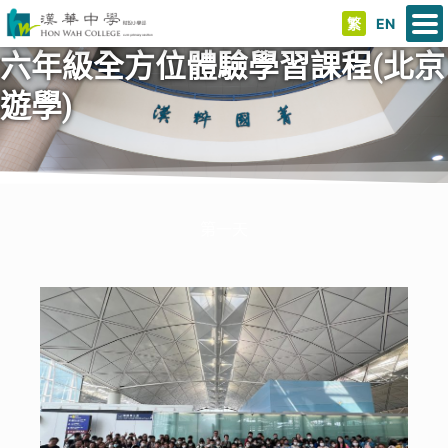
繁
EN
六年級全方位體驗學習課程(北京
遊學)
第一天