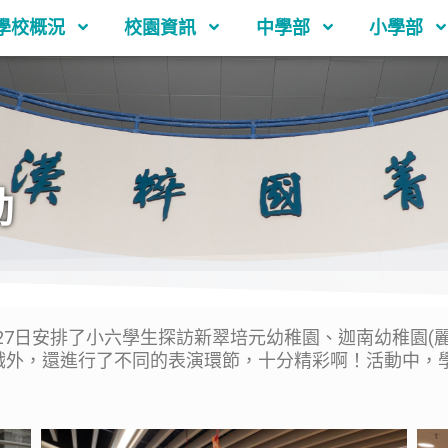
學校概況
校園資訊
中學部
小學部
動
日安排了小六學生探訪新翠培元幼稚園、迦南幼稚園(麗港
戲外，還進行了不同的表演環節，十分精彩啊！活動中，