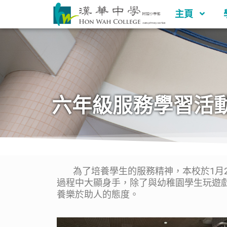
主頁
六年級服務學習活
為了培養學生的服務精神，本校於1月27
過程中大顯身手，除了與幼稚園學生玩遊
養樂於助人的態度。