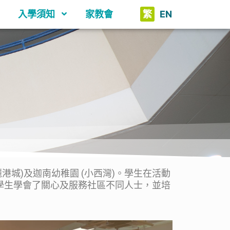
入學須知
家教會
繁
EN
城)及迦南幼稚園 (小西灣)。學生在活動
學生學會了關心及服務社區不同人士，並培