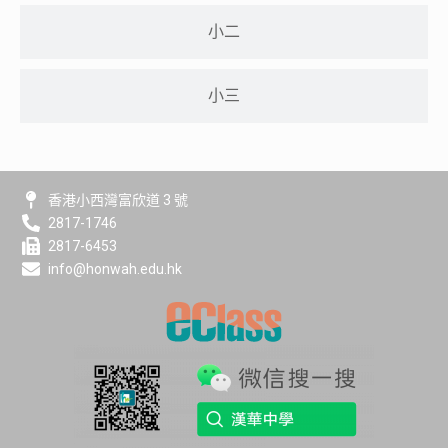
小二
小三
香港小西灣富欣道 3 號
2817-1746
2817-6453
info@honwah.edu.hk