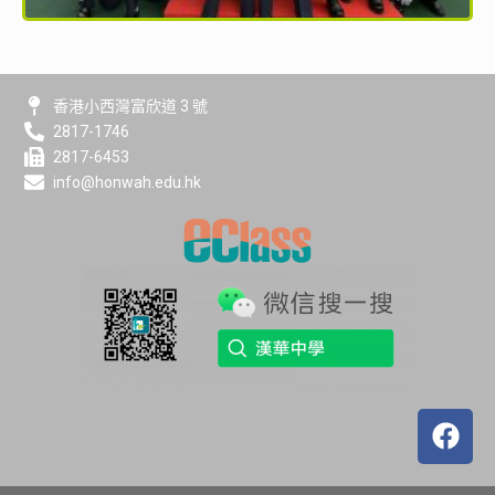
香港小西灣富欣道 3 號
2817-1746
2817-6453
info@honwah.edu.hk