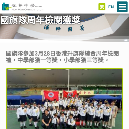
繁
EN
國旗隊周年檢閱獲獎
國旗隊參加3月28日香港升旗隊總會周年檢閱
禮，中學部獲一等獎，小學部獲三等獎。