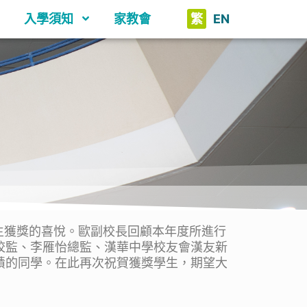
入學須知
家教會
繁
EN
生獲獎的喜悅。歐副校長回顧本年度所進行
校監、李雁怡總監、漢華中學校友會漢友新
績的同學。在此再次祝賀獲獎學生，期望大