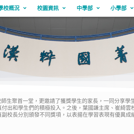
學校概況
校園資訊
中學部
小學部
師生聚首一堂，更邀請了獲獎學生的家長，一同分享學
真付出和學生們的積極投入。之後，葉國謙主席、崔綺雲
貞副校長分別頒發不同獎項，以表揚在學習表現有優異成