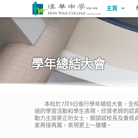
主頁
學年總結大會
本校於7月9日進行學年總結大會，全校
過的學習活動和學生表現，欣賞老師的認
動力主席麥正珩女士、關頴斌校長及黃佩
家再接再厲，表現更上一層樓。