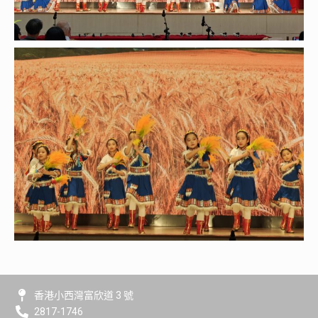
香港小西灣富欣道 3 號
2817-1746