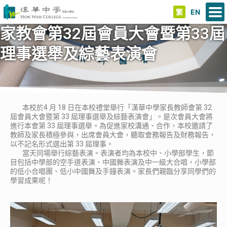
繁
EN
家教會第32屆會員大會暨第33屆
理事選舉及綜藝表演會
本校於4 月 18 日在本校禮堂舉行「漢華中學家長教師會第 32
屆會員大會暨第 33 屆理事選舉及綜藝表演會」。是次會員大會將
進行本會第 33 屆理事選舉。為促進家校溝通、合作，本校邀請了
教師及家長積極參與，出席會員大會，聽取會務報告及財務報告，
以不記名形式選出第 33 屆理事。
當天同場舉行綜藝表演。表演者均為本校中、小學部學生，節
目包括中學部的空手道表演、中國舞表演及中一級大合唱，小學部
的低小合唱團、低小中國舞及手鐘表演。家長們親臨分享同學們的
學習成果呢！