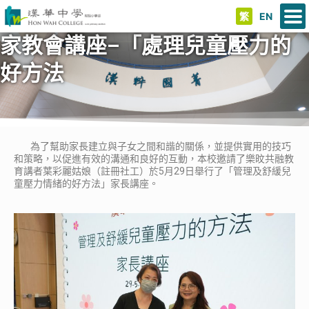
繁
EN
家教會講座–「處理兒童壓力的
好方法
為了幫助家長建立與子女之間和諧的關係，並提供實用的技巧
和策略，以促進有效的溝通和良好的互動，本校邀請了樂旼共融教
育講者葉彩麗姑娘（註冊社工）於5月29日舉行了「管理及舒緩兒
童壓力情緒的好方法」家長講座。