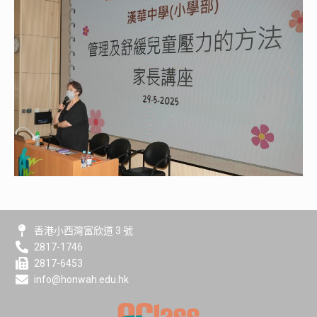
香港小西灣富欣道 3 號
2817-1746
2817-6453
info@honwah.edu.hk