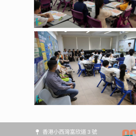
香港小西灣富欣道 3 號