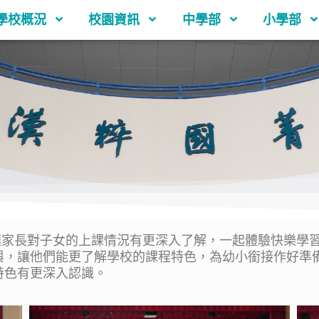
學校概況
校園資訊
中學部
小學部
長對子女的上課情況有更深入了解，一起體驗快樂學習，
與，讓他們能更了解學校的課程特色，為幼小銜接作好準
特色有更深入認識。