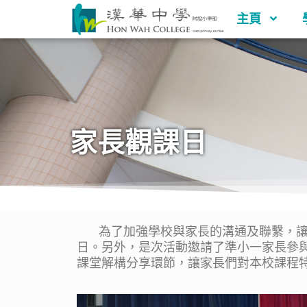
主頁
家長觀課日
為了加強學校與家長的溝通及聯繫，讓家
日。另外，是次活動邀請了準小一家長參
課堂解構分享環節，讓家長們對本校課程