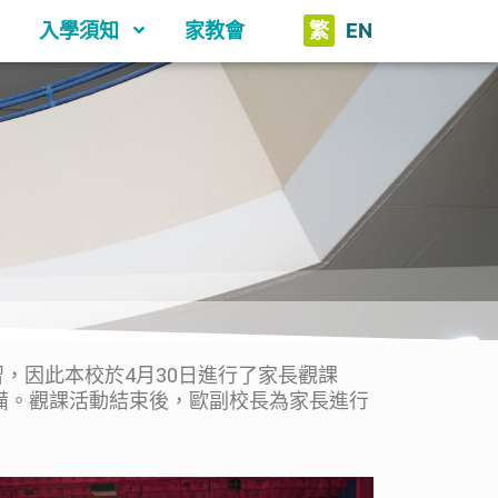
入學須知
家教會
繁
EN
因此本校於4月30日進行了家長觀課
備。觀課活動結束後，歐副校長為家長進行