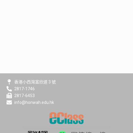
香港小西灣富欣道 3 號
2817-1746
2817-6453
info@honwah.edu.hk