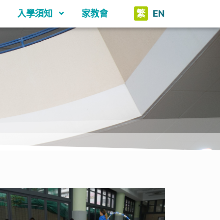
入學須知
家教會
繁
EN