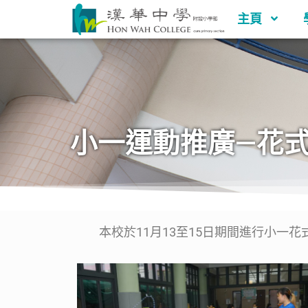
主頁
小一運動推廣—花
本校於11月13至15日期間進行小一花