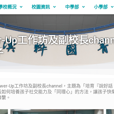
學校概況
校園資訊
中學部
小學部
-Up工作坊及副校長chan
子
er-Up工作坊及副校長channel，主題為「培育『說
長如何培養孩子社交能力及「同理心」的方法，讓孩子快
聯繫。