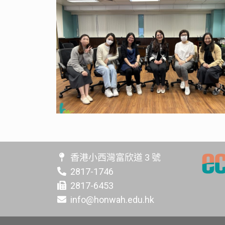
香港小西灣富欣道 3 號
2817-1746
2817-6453
info@honwah.edu.hk