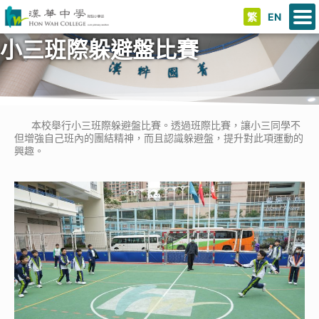
繁
EN
小三班際躲避盤比賽
本校舉行小三班際躲避盤比賽。透過班際比賽，讓小三同學不
但增強自己班內的團結精神，而且認識躲避盤，提升對此項運動的
興趣。