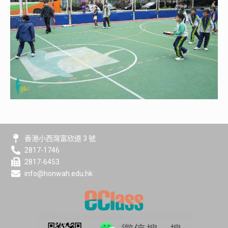
香港小西灣富欣道 3 號
2817-1746
2817-6453
info@honwah.edu.hk