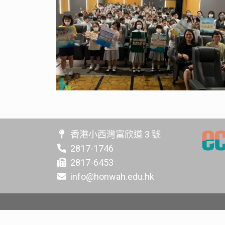
香港小西灣富欣道 3 號
2817-1746
2817-6453
info@honwah.edu.hk