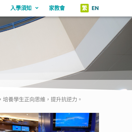
入學須知
家教會
繁
EN
影，培養學生正向思維，提升抗逆力。