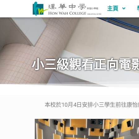
主頁
小三級觀看正向電
本校於10月4日安排小三學生前往康怡戲