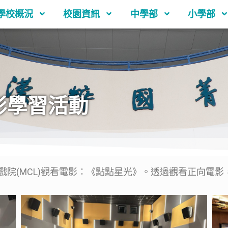
學校概況
校園資訊
中學部
小學部
影學習活動
院(MCL)觀看電影：《點點星光》。透過觀看正向電