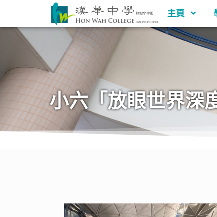
主頁
小六「放眼世界深