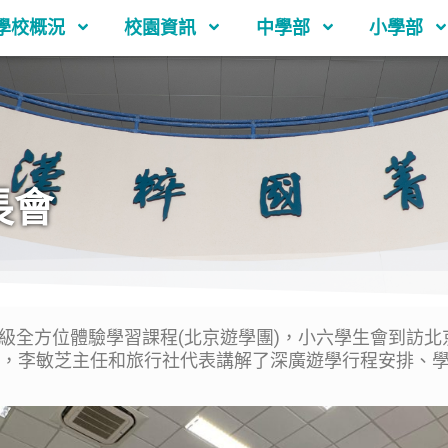
學校概況
校園資訊
中學部
小學部
長會
級全方位體驗學習課程(北京遊學團)，小六學生會到訪北
上，李敏芝主任和旅行社代表講解了深廣遊學行程安排、