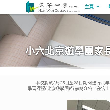
主頁
小六北京遊學團家
本校將於3月25日至28日期間進行六年
學習課程(北京遊學團)行前簡介會。在會