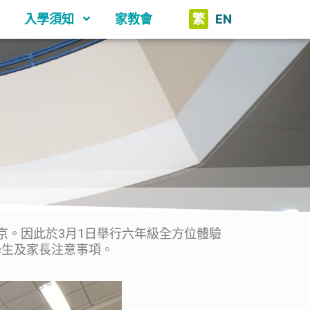
入學須知
家教會
繁
EN
京。因此於3月1日舉行六年級全方位體驗
學生及家長注意事項。