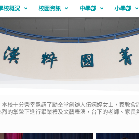
學校概況
校園資訊
中學部
小學部
。本校十分榮幸邀請了勵仝堂創辦人伍婉婷女士，家教會
熱烈的掌聲下進行畢業禮及文藝表演，台下的老師、家長