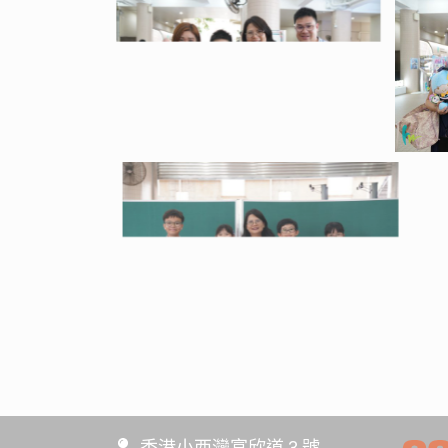
香港小西灣富欣道 3 號