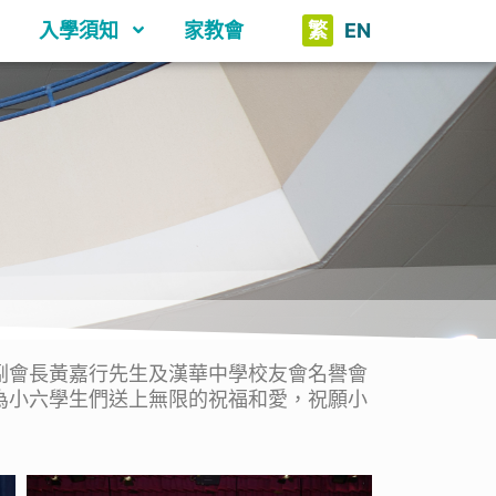
入學須知
家教會
繁
EN
副會長黃嘉行先生及漢華中學校友會名譽會
為小六學生們送上無限的祝福和愛，祝願小