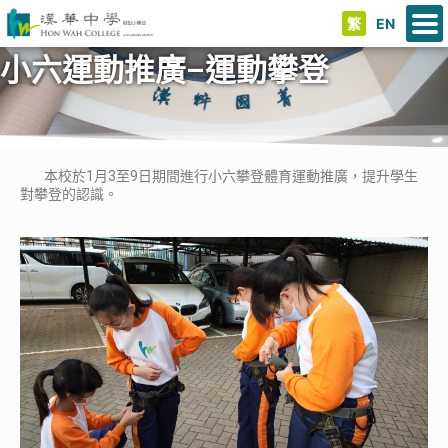
繁
EN
小六運動推廣–運動攀登
本校於1月3至9日期間進行小六攀登體育運動推廣，提升學生
對攀登的認識。