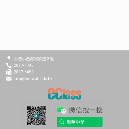
香港小西灣富欣道 3 號
2817-1746
2817-6453
info@honwah.edu.hk