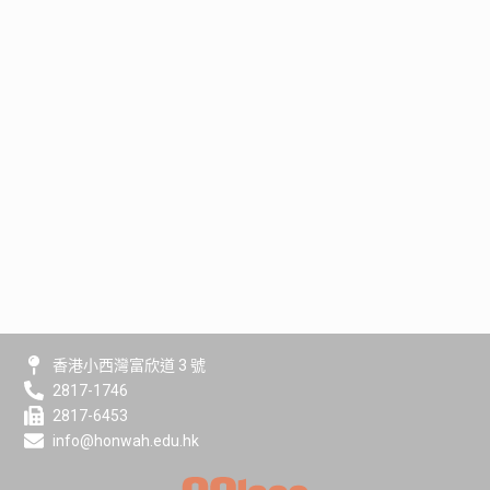
香港小西灣富欣道 3 號
2817-1746
2817-6453
info@honwah.edu.hk