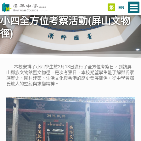
繁
EN
小四全方位考察活動(屏山文物
徑)
本校安排了小四學生於2月13日進行了全方位考察日，到訪屏
山鄧族文物館暨文物徑。是次考察日，本校期望學生能了解鄧氏家
族歷史、圍村建築、生活文化與香港的歷史發展關係，從中學習鄧
氏族人的堅毅與求變精神。