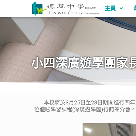
主頁
小四深廣遊學團家
本校將於3月25日至28日期間進行四年
位體驗學習課程(深廣遊學團)行前簡介會