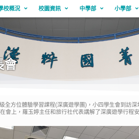
學校概況
校園資訊
中學部
小學部
長會
級全方位體驗學習課程(深廣遊學團)，小四學生會到訪深
。在會上，羅玉婷主任和旅行社代表講解了深廣遊學行程