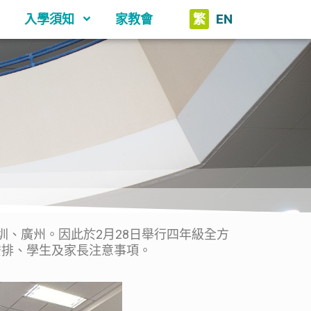
入學須知
家教會
繁
EN
圳、廣州。因此於2月28日舉行四年級全方
安排、學生及家長注意事項。