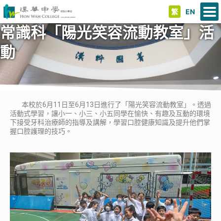
繁
EN
常識科「陽光笑容流動教室」活
動
本校於6月11日至6月13日進行了「陽光笑容流動教室」。透過
活動式學習，讓小一、小三、小五同學在愉快、有趣及互動的環境
下接受牙科治療師的指導及講解，學習口腔健康知識及提升他們掌
握口腔護理的技巧。