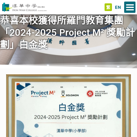
繁
EN
恭喜本校獲得所羅門教育集團
「2024-2025 Project M² 獎勵計
劃」白金獎