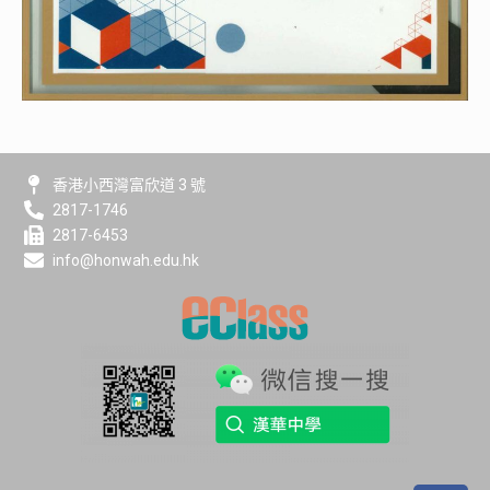
香港小西灣富欣道 3 號
2817-1746
2817-6453
info@honwah.edu.hk