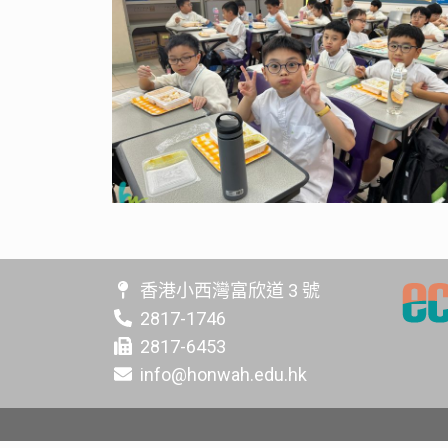
香港小西灣富欣道 3 號
2817-1746
2817-6453
info@honwah.edu.hk