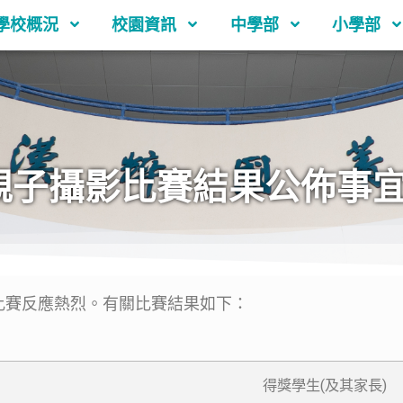
學校概況
校園資訊
中學部
小學部
親子攝影比賽結果公佈事
比賽反應熱烈。有關比賽結果如下：
得獎學生(及其家長)