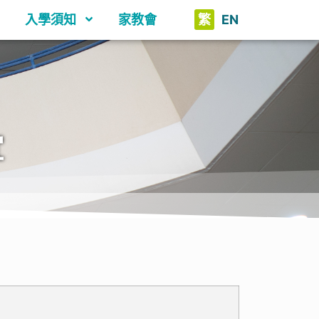
入學須知
家教會
繁
EN
宜