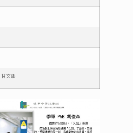
C 甘文熙