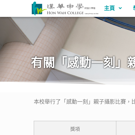
主頁
有關「感動一刻」
本校舉行了「感動一刻」親子攝影比賽，
獎項