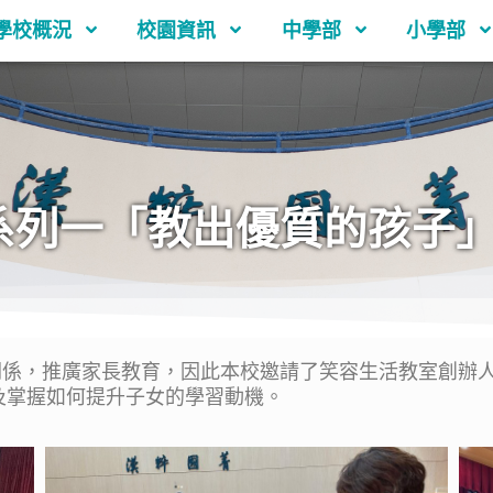
學校概況
校園資訊
中學部
小學部
系列一「教出優質的孩子
，推廣家長教育，因此本校邀請了笑容生活教室創辦人及
及掌握如何提升子女的學習動機。