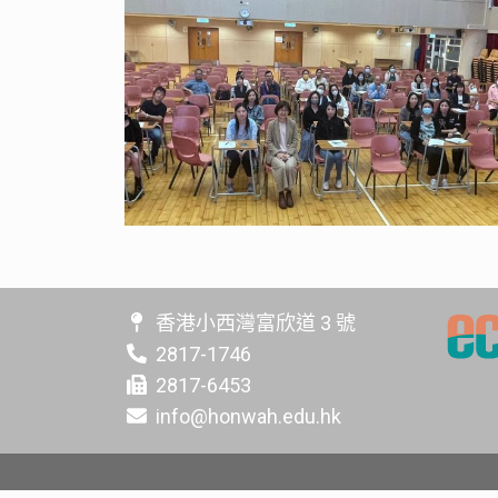
香港小西灣富欣道 3 號
2817-1746
2817-6453
info@honwah.edu.hk