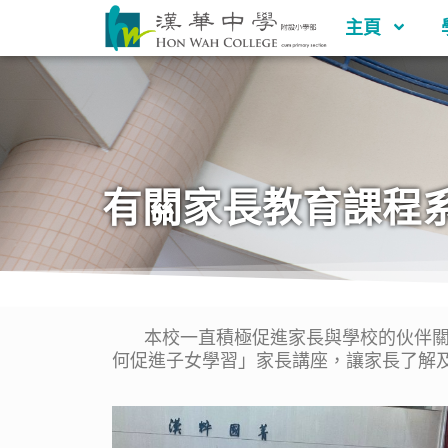
主頁
有關家長教育課程
本校一直積極促進家長與學校的伙伴關係
何促進子女學習」家長講座，讓家長了解