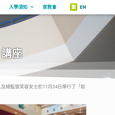
入學須知
家教會
繁
EN
」講座
總監張笑容女士於11月24日舉行了「如