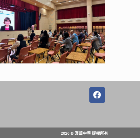
2026 © 漢華中學 版權所有