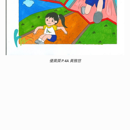
優異獎 P.4A 黃雅悠