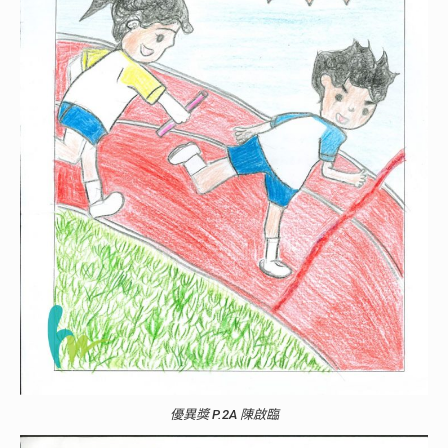
優異獎 P.2A 陳啟臨