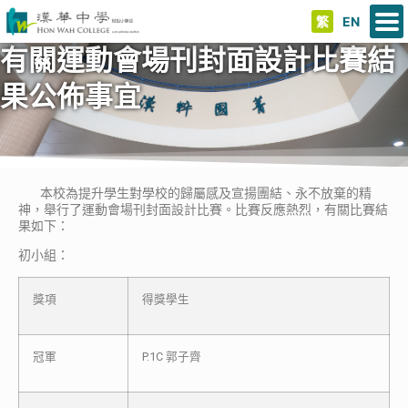
繁
EN
有關運動會場刊封面設計比賽結
果公佈事宜
本校為提升學生對學校的歸屬感及宣揚團結、永不放棄的精
神，舉行了運動會場刊封面設計比賽。比賽反應熱烈，有關比賽結
果如下：
初小組：
獎項
得獎學生
冠軍
P.1C 郭子齊