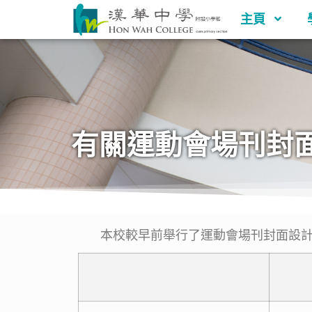
主頁
有關運動會場刊封
本校較早前舉行了運動會場刊封面設計比