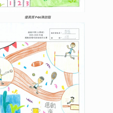
優異獎 P4A陳啟臨