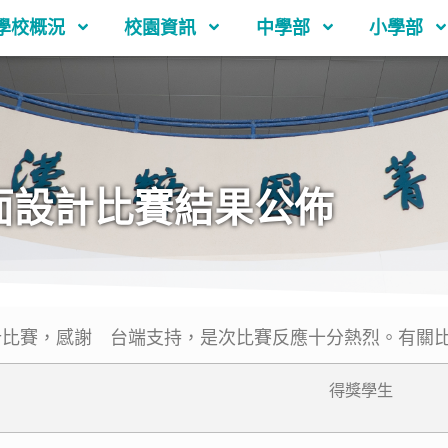
學校概況
校園資訊
中學部
小學部
面設計比賽結果公佈
賽，感謝 台端支持，是次比賽反應十分熱烈。有關比
得獎學生