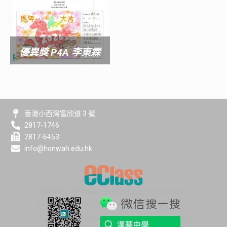
優異獎 P4A 李東霖
香港小西灣富欣道 3 號
2817-1746
2817-6453
info@honwah.edu.hk