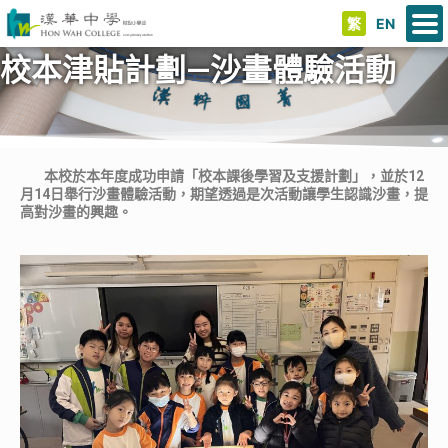
繁
EN
校本津貼計劃—沙畫體驗活動
本校於本年度成功申請「校本課後學習及支援計劃」，並於12
月14日舉行沙畫體驗活動，期望透過是次活動讓學生認識沙畫，提
高對沙畫的興趣。