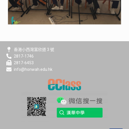
香港小西灣富欣道 3 號
2817-1746
2817-6453
info@honwah.edu.hk