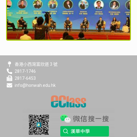
香港小西灣富欣道 3 號
2817-1746
2817-6453
info@honwah.edu.hk