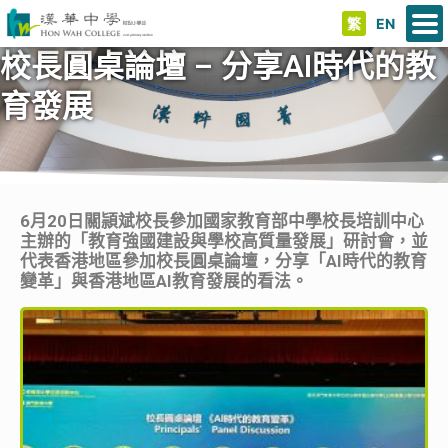
繁
EN
校長圓桌論壇 – 分享AI時代的教
育發展
6月20日關頴斌校長參加國家教育部中學校長培訓中心
主辦的「教育強國建設與學校高質量發展」研討會，並
代表香港地區參加校長圓桌論壇，分享「AI時代的教育
變革」與香港地區AI教育發展的看法。